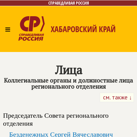
СПРАВЕДЛИВАЯ РОССИЯ
≡
ХАБАРОВСКИЙ КРАЙ
Главная
Новости
Лица
Фото/Видео
Газета
Контакты
Лица
Коллегиальные органы и должностные лица
регионального отделения
см. также ↓
Председатель Совета регионального
отделения
Безденежных Сергей Вячеславович