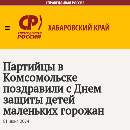
СПРАВЕДЛИВАЯ РОССИЯ
≡
ХАБАРОВСКИЙ КРАЙ
Главная
Новости
Лица
Фото/Видео
Газета
Контакты
Партийцы в
Комсомольске
поздравили с Днем
защиты детей
маленьких горожан
01 июня 2024