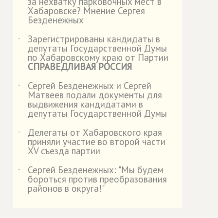
за нехватку парковочных мест в
Хабаровске? Мнение Сергея
Безденежных
Зарегистрированы кандидаты в
˙
депутаты Государственной Думы
по Хабаровскому краю от Партии
СПРАВЕДЛИВАЯ РОССИЯ
Сергей Безденежных и Сергей
˙
Матвеев подали документы для
выдвижения кандидатами в
депутаты Государственной Думы
Делегаты от Хабаровского края
˙
приняли участие во второй части
XV съезда партии
Сергей Безденежных: "Мы будем
˙
бороться против преобразования
районов в округа!"