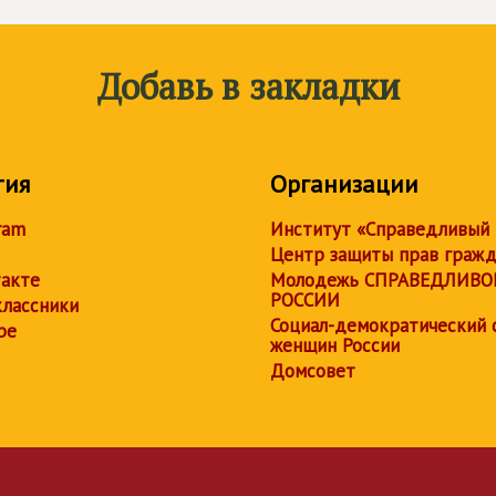
Добавь в закладки
тия
Организации
ram
Институт «Справедливый
Центр защиты прав граж
акте
Молодежь СПРАВЕДЛИВО
РОССИИ
лассники
Социал-демократический 
be
женщин России
Домсовет