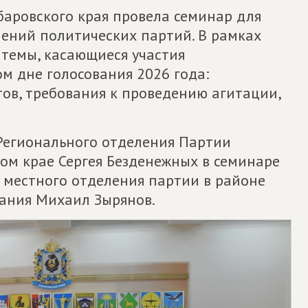
баровского края провела семинар для
ений политических партий. В рамках
темы, касающиеся участия
м дне голосования 2026 года:
ов, требования к проведению агитации,
Регионального отделения Партии
ом крае Сергея Безденежных в семинаре
 местного отделения партии в районе
рания Михаил Зырянов.