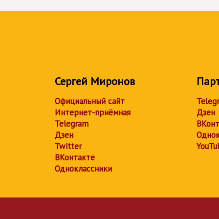
Сергей Миронов
Пар
Официальный сайт
Teleg
Интернет-приёмная
Дзен
Telegram
ВКонт
Дзен
Однок
Twitter
YouTu
ВКонтакте
Одноклассники