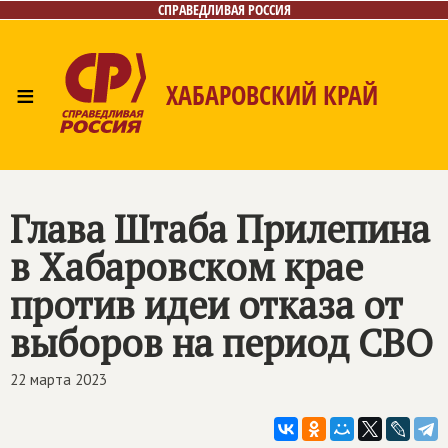
СПРАВЕДЛИВАЯ РОССИЯ
≡
ХАБАРОВСКИЙ КРАЙ
Главная
Новости
Лица
Фото/Видео
Газета
Контакты
Глава Штаба Прилепина
в Хабаровском крае
против идеи отказа от
выборов на период СВО
22 марта 2023