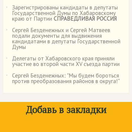
Зарегистрированы кандидаты в депутаты
˙
Государственной Думы по Хабаровскому
краю от Партии
СПРАВЕДЛИВАЯ РОССИЯ
Сергей Безденежных и Сергей Матвеев
˙
подали документы для выдвижения
кандидатами в депутаты Государственной
Думы
Делегаты от Хабаровского края приняли
˙
участие во второй части XV съезда партии
Сергей Безденежных: "Мы будем бороться
˙
против преобразования районов в округа!"
Добавь в закладки