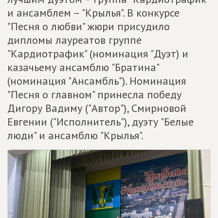
и ансамблем – "Крылья". В конкурсе
"Песня о любви" жюри присудило
дипломы лауреатов группе
"Кардиотрафик" (номинация "Дуэт) и
казачьему ансамблю "Братина"
(номинация "Ансамбль"). Номинация
"Песня о главном" принесла победу
Дигору Вадиму ("Автор"), Смирновой
Евгении ("Исполнитель"), дуэту "Белые
люди" и ансамблю "Крылья".