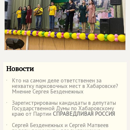
Новости
Кто на самом деле ответственен за
˙
нехватку парковочных мест в Хабаровске?
Мнение Сергея Безденежных
Зарегистрированы кандидаты в депутаты
˙
Государственной Думы по Хабаровскому
краю от Партии
СПРАВЕДЛИВАЯ РОССИЯ
Сергей Безденежных и Сергей Матвеев
˙