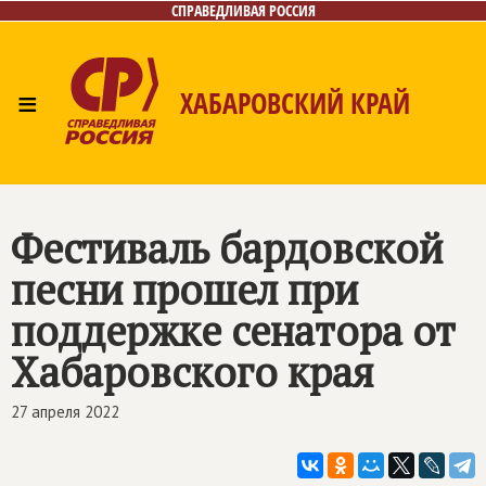
СПРАВЕДЛИВАЯ РОССИЯ
≡
ХАБАРОВСКИЙ КРАЙ
Главная
Новости
Лица
Фото/Видео
Газета
Контакты
Фестиваль бардовской
песни прошел при
поддержке сенатора от
Хабаровского края
27 апреля 2022