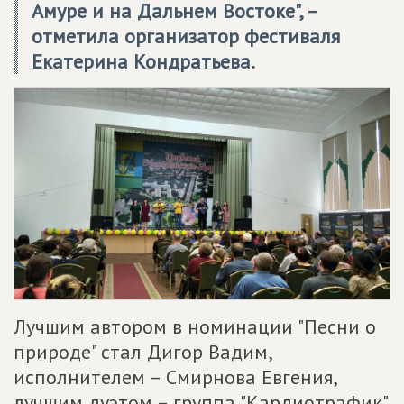
Амуре и на Дальнем Востоке", –
отметила организатор фестиваля
Екатерина Кондратьева.
Лучшим автором в номинации "Песни о
природе" стал Дигор Вадим,
исполнителем – Смирнова Евгения,
лучшим дуэтом – группа "Кардиотрафик"