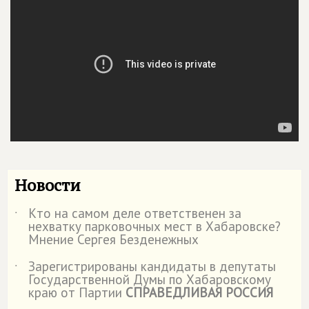
Новости
Кто на самом деле ответственен за
˙
нехватку парковочных мест в Хабаровске?
Мнение Сергея Безденежных
Зарегистрированы кандидаты в депутаты
˙
Государственной Думы по Хабаровскому
краю от Партии
СПРАВЕДЛИВАЯ РОССИЯ