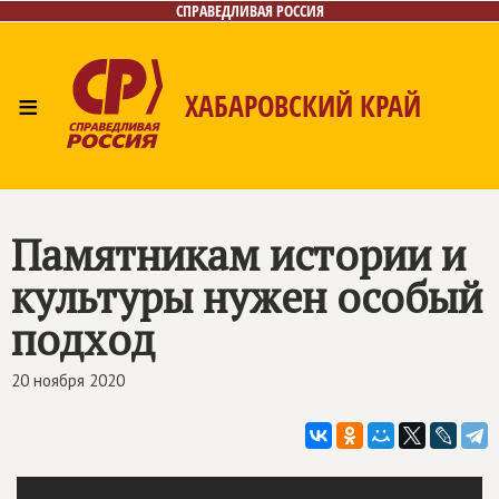
СПРАВЕДЛИВАЯ РОССИЯ
≡
ХАБАРОВСКИЙ КРАЙ
Главная
Новости
Лица
Фото/Видео
Газета
Контакты
Памятникам истории и
культуры нужен особый
подход
20 ноября 2020