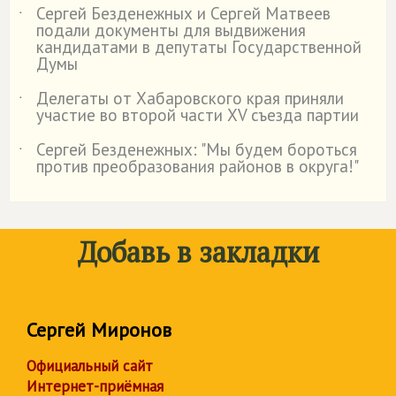
Сергей Безденежных и Сергей Матвеев
˙
подали документы для выдвижения
кандидатами в депутаты Государственной
Думы
Делегаты от Хабаровского края приняли
˙
участие во второй части XV съезда партии
Сергей Безденежных: "Мы будем бороться
˙
против преобразования районов в округа!"
Добавь в закладки
Сергей Миронов
Официальный сайт
Интернет-приёмная