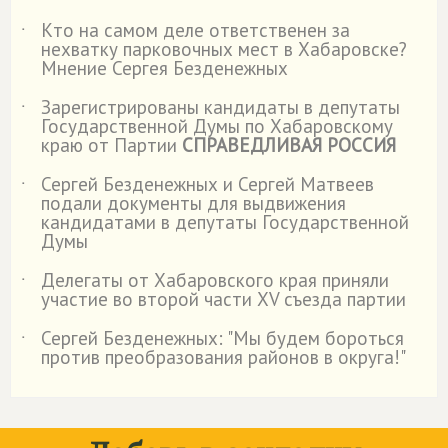
Кто на самом деле ответственен за
˙
нехватку парковочных мест в Хабаровске?
Мнение Сергея Безденежных
Зарегистрированы кандидаты в депутаты
˙
Государственной Думы по Хабаровскому
краю от Партии
СПРАВЕДЛИВАЯ РОССИЯ
Сергей Безденежных и Сергей Матвеев
˙
подали документы для выдвижения
кандидатами в депутаты Государственной
Думы
Делегаты от Хабаровского края приняли
˙
участие во второй части XV съезда партии
Сергей Безденежных: "Мы будем бороться
˙
против преобразования районов в округа!"