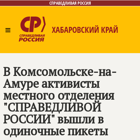
СПРАВЕДЛИВАЯ РОССИЯ
≡
ХАБАРОВСКИЙ КРАЙ
Главная
Новости
Лица
Фото/Видео
Газета
Контакты
В Комсомольске-на-
Амуре активисты
местного отделения
"СПРАВЕДЛИВОЙ
РОССИИ" вышли в
одиночные пикеты