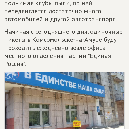
поднимая клубы пыли, по ней
передвигается достаточно много
автомобилей и другой автотранспорт.
Начиная с сегодняшнего дня, одиночные
пикеты в Комсомольске-на-Амуре будут
проходить ежедневно возле офиса
местного отделения партии "Единая
Россия".