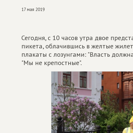
17 мая 2019
Сегодня, с 10 часов утра двое предс
пикета, облачившись в желтые жилет
плакаты с лозунгами: "Власть должна
"Мы не крепостные".