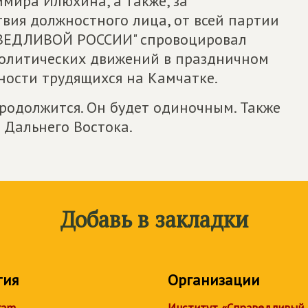
мира Илюхина, а также, за
ия должностного лица, от всей партии
РАВЕДЛИВОЙ РОССИИ" спровоцировал
политических движений в праздничном
ости трудящихся на Камчатке.
продолжится. Он будет одиночным. Также
 Дальнего Востока.
Добавь в закладки
тия
Организации
ram
Институт «Справедливый