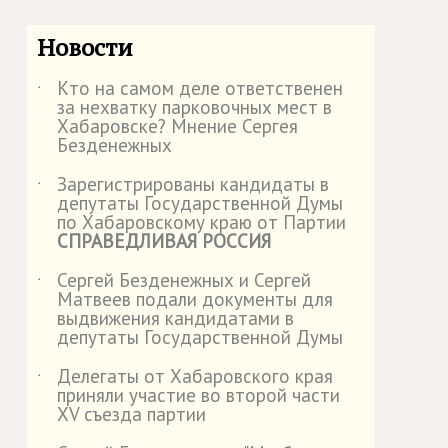
Новости
Кто на самом деле ответственен
˙
за нехватку парковочных мест в
Хабаровске? Мнение Сергея
Безденежных
Зарегистрированы кандидаты в
˙
депутаты Государственной Думы
по Хабаровскому краю от Партии
СПРАВЕДЛИВАЯ РОССИЯ
Сергей Безденежных и Сергей
˙
Матвеев подали документы для
выдвижения кандидатами в
депутаты Государственной Думы
Делегаты от Хабаровского края
˙
приняли участие во второй части
XV съезда партии