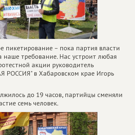
е пикетирование – пока партия власти
на наше требование. Нас устроит любая
протестной акции руководитель
Я РОССИЯ" в Хабаровском крае Игорь
олжилось до 19 часов, партийцы сменяли
астие семь человек.