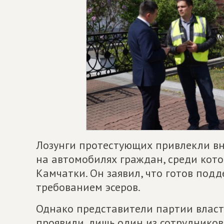
Лозунги протестующих привлекли в
на автомобилях граждан, среди кот
Камчатки. Он заявил, что готов под
требованием эсеров.
Однако представители партии власт
проявили, лишь один из сотрудников