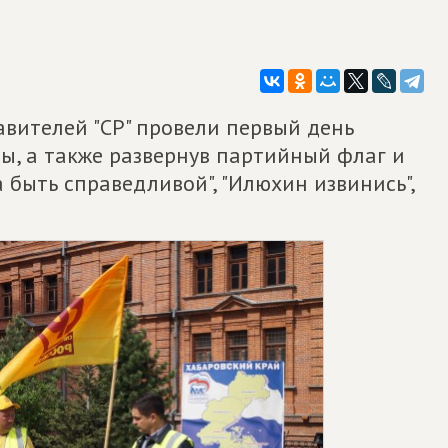
тавителей "СР" провели первый день
ы, а также развернув партийный флаг и
 быть справедливой", "Илюхин извинись",