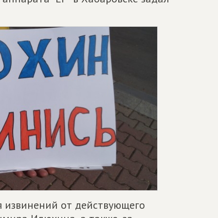
я извинений от действующего