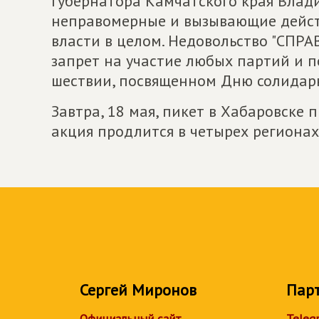
губернатора Камчатского края Влади
неправомерные и вызывающие действ
власти в целом. Недовольство "СП
запрет на участие любых партий и 
шествии, посвященном Дню солидарн
Завтра, 18 мая, пикет в Хабаровске 
акция продлится в четырех регионах
Сергей Миронов
Пар
Официальный сайт
Teleg