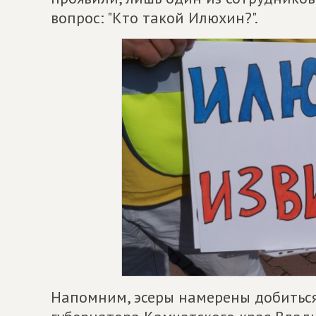
вопрос: "Кто такой Илюхин?".
Напомним, эсеры намерены добитьс