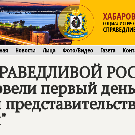
ХАБАРО
СОЦИАЛИСТИЧЕ
СПРАВЕДЛИ
ная
Новости
Лица
Фото/Видео
Газета
Конт
ПРАВЕДЛИВОЙ РОС
овели первый ден
 представительств
"