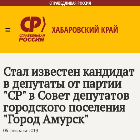
СПРАВЕДЛИВАЯ РОССИЯ
≡
ХАБАРОВСКИЙ КРАЙ
Главная
Новости
Лица
Фото/Видео
Газета
Контакты
Стал известен кандидат
в депутаты от партии
"СР" в Совет депутатов
городского поселения
"Город Амурск"
06 февраля 2019