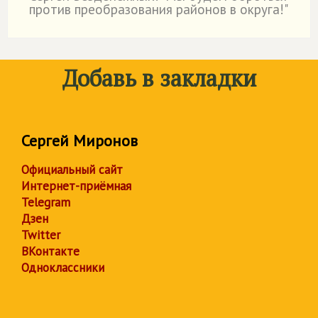
против преобразования районов в округа!"
Добавь в закладки
Сергей Миронов
Официальный сайт
Интернет-приёмная
Telegram
Дзен
Twitter
ВКонтакте
Одноклассники