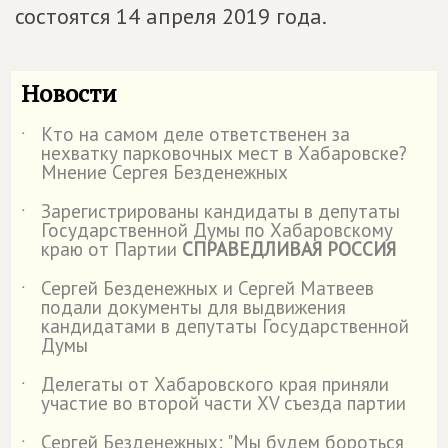
состоятся 14 апреля 2019 года.
Новости
Кто на самом деле ответственен за
˙
нехватку парковочных мест в Хабаровске?
Мнение Сергея Безденежных
Зарегистрированы кандидаты в депутаты
˙
Государственной Думы по Хабаровскому
краю от Партии
СПРАВЕДЛИВАЯ РОССИЯ
Сергей Безденежных и Сергей Матвеев
˙
подали документы для выдвижения
кандидатами в депутаты Государственной
Думы
Делегаты от Хабаровского края приняли
˙
участие во второй части XV съезда партии
Сергей Безденежных: "Мы будем бороться
˙