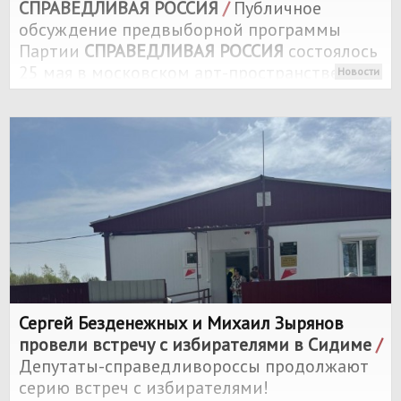
СПРАВЕДЛИВАЯ РОССИЯ
/
Публичное
обсуждение предвыборной программы
Партии
СПРАВЕДЛИВАЯ РОССИЯ
состоялось
25 мая в московском арт-пространстве
Новости
"Красный Октябрь".
Сергей Безденежных и Михаил Зырянов
провели встречу с избирателями в Сидиме
/
Депутаты-справедливороссы продолжают
серию встреч с избирателями!